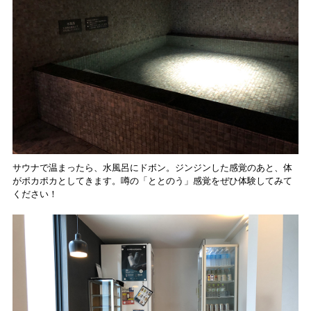
サウナで温まったら、水風呂にドボン。ジンジンした感覚のあと、体
がポカポカとしてきます。噂の「ととのう」感覚をぜひ体験してみて
ください！