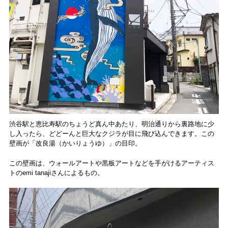
渋谷駅と恵比寿駅のちょうど真ん中あたり、明治通りから裏路地に少
し入ったら、どどーんと巨大なクジラが目に飛び込んできます。この
壁画が「改良湯（かいりょうゆ）」の目印。
この壁画は、ウォールアートや黒板アートなどを手がけるアーティス
トのemi tanajiさんによるもの。