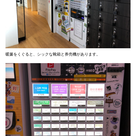
暖簾をくぐると、シックな靴箱と券売機があります。