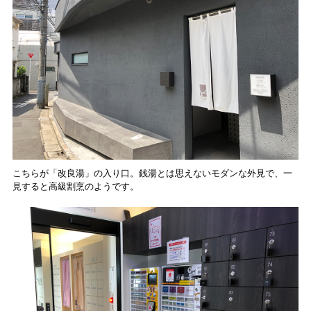
こちらが「改良湯」の入り口。銭湯とは思えないモダンな外見で、一
見すると高級割烹のようです。