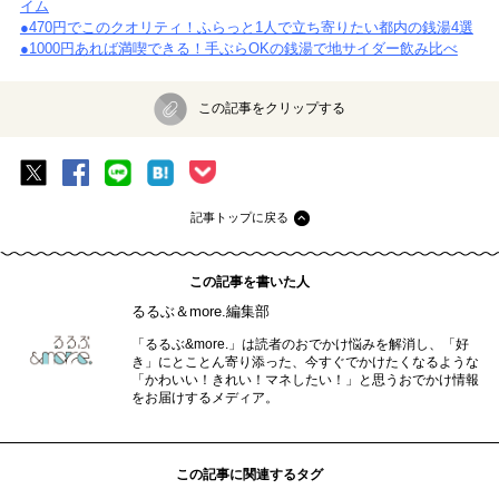
イム
●470円でこのクオリティ！ふらっと1人で立ち寄りたい都内の銭湯4選
●1000円あれば満喫できる！手ぶらOKの銭湯で地サイダー飲み比べ
この記事をクリップする
記事トップに戻る
この記事を書いた人
るるぶ＆more.編集部
「るるぶ&more.」は読者のおでかけ悩みを解消し、「好
き」にとことん寄り添った、今すぐでかけたくなるような
「かわいい！きれい！マネしたい！」と思うおでかけ情報
をお届けするメディア。
この記事に関連するタグ