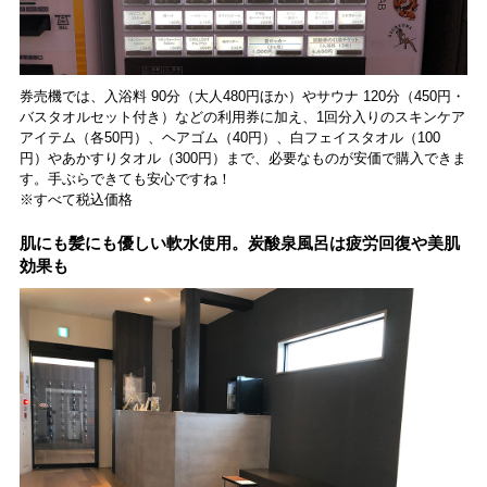
券売機では、入浴料 90分（大人480円ほか）やサウナ 120分（450円・
バスタオルセット付き）などの利用券に加え、1回分入りのスキンケア
アイテム（各50円）、ヘアゴム（40円）、白フェイスタオル（100
円）やあかすりタオル（300円）まで、必要なものが安価で購入できま
す。手ぶらできても安心ですね！
※すべて税込価格
肌にも髪にも優しい軟水使用。炭酸泉風呂は疲労回復や美肌
効果も