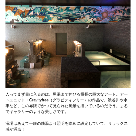
入ってまず目に入るのは、男湯まで伸びる横長の巨大なアート。アー
トユニット・Gravityfree（グラビティフリー）の作品で、渋谷川や水
車など、この界隈でかつて見られた風景を描いているのだそう。まる
でギャラリーのような美しさです。
浴場はあえて一般の銭湯より照明を暗めに設定していて、リラックス
感が満点！