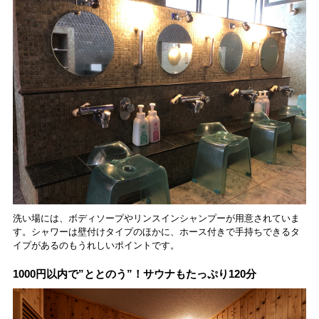
洗い場には、ボディソープやリンスインシャンプーが用意されていま
す。シャワーは壁付けタイプのほかに、ホース付きで手持ちできるタ
イプがあるのもうれしいポイントです。
1000円以内で”ととのう”！サウナもたっぷり120分