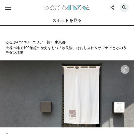
スポットを見る
るるぶ&more.
エリア一覧
東京都
渋谷の地で100年超の歴史をもつ「改良湯」はおしゃれ＆サウナでととのう
モダン銭湯