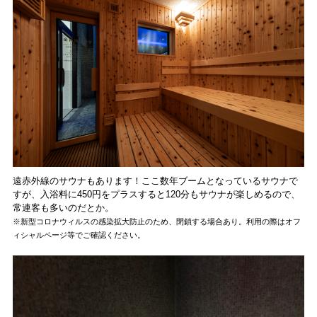
遠赤外線のサウナもあります！ここ数年ブームとなっているサウナで
すが、入浴料に450円をプラスすると120分もサウナが楽しめるので、
常連客も多いのだとか。
※新型コロナウィルスの感染拡大防止のため、閉鎖する場合あり。利用の際はオフ
ィシャルページ等でご確認ください。