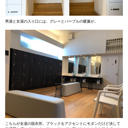
男湯と女湯の入り口には、グレーとパープルの暖簾が。
こちらが女湯の脱衣所。ブラックをアクセントにモダンだけど決して