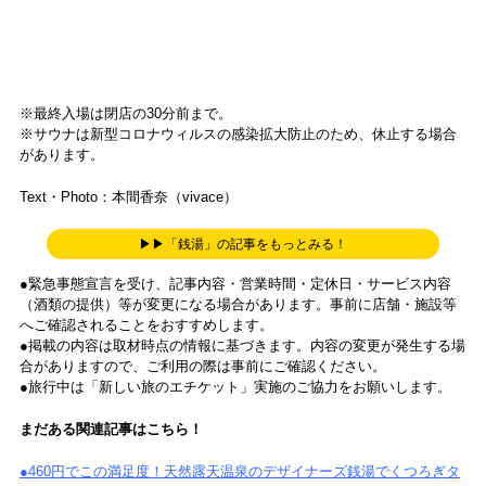
※最終入場は閉店の30分前まで。
※サウナは新型コロナウィルスの感染拡大防止のため、休止する場合
があります。
Text・Photo：本間香奈（vivace）
▶▶「銭湯」の記事をもっとみる！
●緊急事態宣言を受け、記事内容・営業時間・定休日・サービス内容
（酒類の提供）等が変更になる場合があります。事前に店舗・施設等
へご確認されることをおすすめします。
●掲載の内容は取材時点の情報に基づきます。内容の変更が発生する場
合がありますので、ご利用の際は事前にご確認ください。
●旅行中は「新しい旅のエチケット」実施のご協力をお願いします。
まだある関連記事はこちら！
●460円でこの満足度！天然露天温泉のデザイナーズ銭湯でくつろぎタ