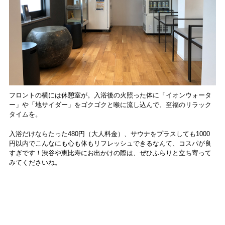
フロントの横には休憩室が。入浴後の火照った体に「イオンウォータ
ー」や「地サイダー」をゴクゴクと喉に流し込んで、至福のリラック
タイムを。
入浴だけならたった480円（大人料金）、サウナをプラスしても1000
円以内でこんなにも心も体もリフレッシュできるなんて、コスパが良
すぎです！渋谷や恵比寿にお出かけの際は、ぜひふらりと立ち寄って
みてくださいね。