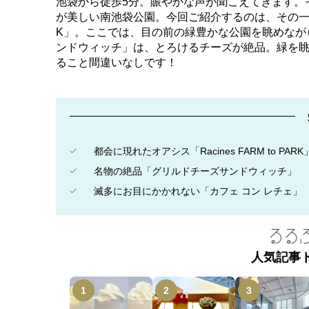
池袋から徒歩5分。賑やかな声が聞こえてきます。
が美しい南池袋公園。今回ご紹介するのは、その一角にある
K」。ここでは、目の前の緑豊かな公園を眺めなが
ンドウィッチ」は、とろけるチーズが絶品。緑を
ること間違いなしです！
都会に現れたオアシス「Racines FARM to PARK
名物の絶品「グリルドチーズサンドウィッチ」
滅多にお目にかかれない「カフェ コン レチェ」
人気記事