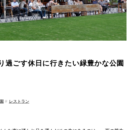
り過ごす休日に行きたい緑豊かな公園
園
レストラン