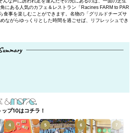
そんな声に誘われ足を運んだその先にあるのは、一面の芝生
人気のカフェ＆レストラン「Racines FARM to PAR
ら食事を楽しむことができます。名物の「グリルドチーズサ
眺めながらゆっくりとした時間を過ごせば、リフレッシュでき
Summary
」
トップ10はコチラ！