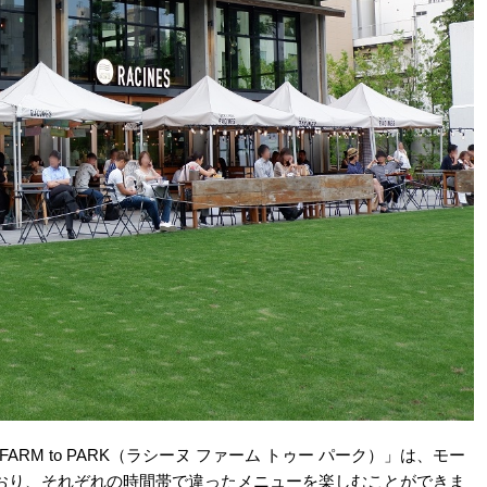
ARM to PARK（ラシーヌ ファーム トゥー パーク）」は、モー
おり、それぞれの時間帯で違ったメニューを楽しむことができま