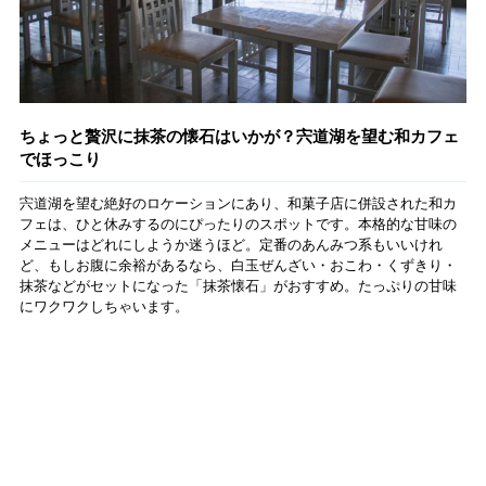
ちょっと贅沢に抹茶の懐石はいかが？宍道湖を望む和カフェ
でほっこり
宍道湖を望む絶好のロケーションにあり、和菓子店に併設された和カ
フェは、ひと休みするのにぴったりのスポットです。本格的な甘味の
メニューはどれにしようか迷うほど。定番のあんみつ系もいいけれ
ど、もしお腹に余裕があるなら、白玉ぜんざい・おこわ・くずきり・
抹茶などがセットになった「抹茶懐石」がおすすめ。たっぷりの甘味
にワクワクしちゃいます。