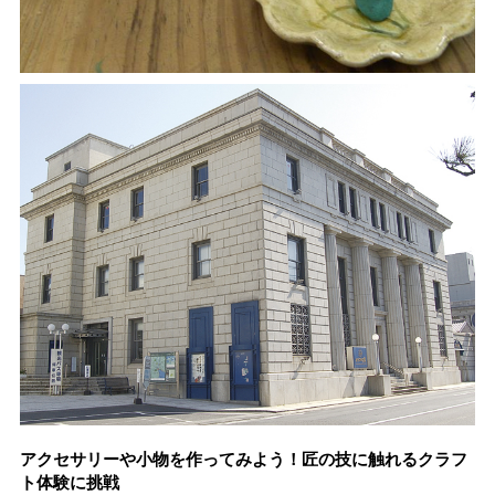
アクセサリーや小物を作ってみよう！匠の技に触れるクラフ
ト体験に挑戦