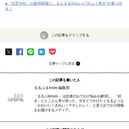
●「出雲大社」の参拝前後に。まんまるかわいい“おふく焼き”を食べ歩
き！
この記事をクリップする
記事トップに戻る
この記事を書いた人
るるぶ＆more.編集部
「るるぶ&more.」は読者のおでかけ悩みを解消し、「好
き」にとことん寄り添った、今すぐでかけたくなるような
「かわいい！きれい！マネしたい！」と思うおでかけ情報
をお届けするメディア。