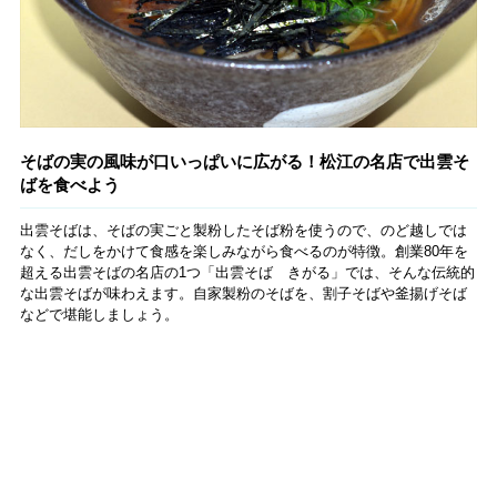
そばの実の風味が口いっぱいに広がる！松江の名店で出雲そ
ばを食べよう
出雲そばは、そばの実ごと製粉したそば粉を使うので、のど越しでは
なく、だしをかけて食感を楽しみながら食べるのが特徴。創業80年を
超える出雲そばの名店の1つ「出雲そば きがる」では、そんな伝統的
な出雲そばが味わえます。自家製粉のそばを、割子そばや釜揚げそば
などで堪能しましょう。