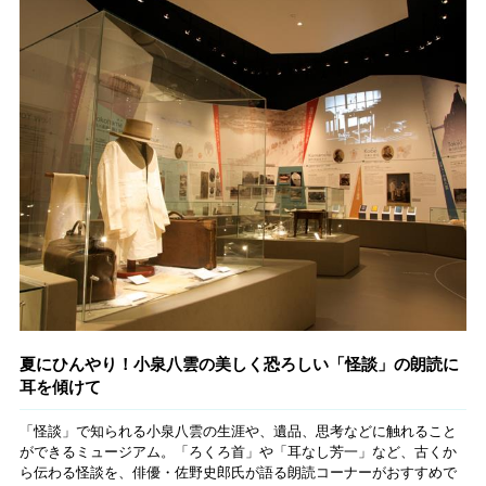
夏にひんやり！小泉八雲の美しく恐ろしい「怪談」の朗読に
耳を傾けて
「怪談」で知られる小泉八雲の生涯や、遺品、思考などに触れること
ができるミュージアム。「ろくろ首」や「耳なし芳一」など、古くか
ら伝わる怪談を、俳優・佐野史郎氏が語る朗読コーナーがおすすめで