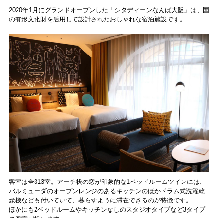
2020年1月にグランドオープンした「シタディーンなんば大阪」は、国
の有形文化財を活用して設計されたおしゃれな宿泊施設です。
客室は全313室。アーチ状の窓が印象的な1ベッドルームツインには、
バルミューダのオープンレンジのあるキッチンのほかドラム式洗濯乾
燥機なども付いていて、暮らすように滞在できるのが特徴です。
ほかにも2ベッドルームやキッチンなしのスタジオタイプなど3タイプ