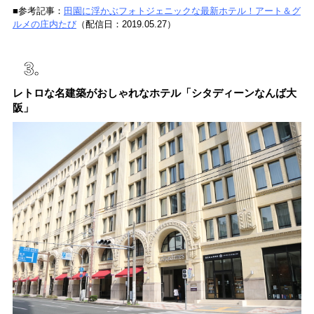
■参考記事：
田園に浮かぶフォトジェニックな最新ホテル！アート＆グ
ルメの庄内たび
（配信日：2019.05.27）
レトロな名建築がおしゃれなホテル「シタディーンなんば大
阪」