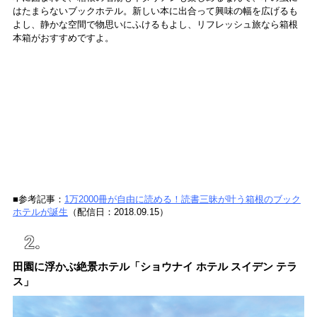
はたまらないブックホテル。新しい本に出合って興味の幅を広げるも
よし、静かな空間で物思いにふけるもよし、リフレッシュ旅なら箱根
本箱がおすすめですよ。
■参考記事：
1万2000冊が自由に読める！読書三昧が叶う箱根のブック
ホテルが誕生
（配信日：2018.09.15）
田園に浮かぶ絶景ホテル「ショウナイ ホテル スイデン テラ
ス」