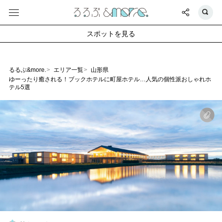
スポットを見る
るるぶ&more.
エリア一覧
山形県
ゆーったり癒される！ブックホテルに町屋ホテル…人気の個性派おしゃれホ
テル5選