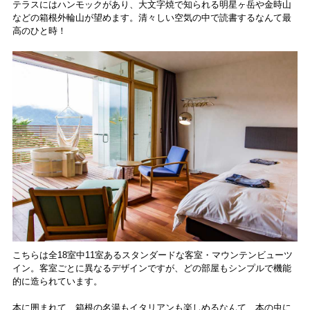
テラスにはハンモックがあり、大文字焼で知られる明星ヶ岳や金時山
などの箱根外輪山が望めます。清々しい空気の中で読書するなんて最
高のひと時！
こちらは全18室中11室あるスタンダードな客室・マウンテンビューツ
イン。客室ごとに異なるデザインですが、どの部屋もシンプルで機能
的に造られています。
本に囲まれて、箱根の名湯もイタリアンも楽しめるなんて、本の虫に