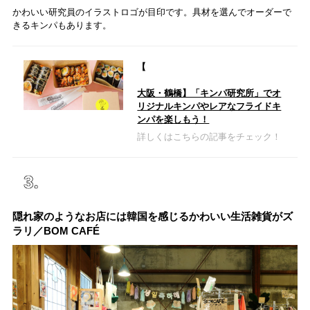
かわいい研究員のイラストロゴが目印です。具材を選んでオーダーで
きるキンパもあります。
【
大阪・鶴橋】「キンパ研究所」でオ
リジナルキンパやレアなフライドキ
ンパを楽しもう！
詳しくはこちらの記事をチェック！
隠れ家のようなお店には韓国を感じるかわいい生活雑貨がズ
ラリ／BOM CAFÉ