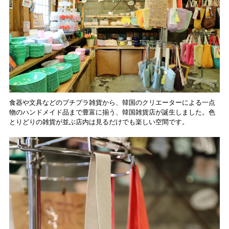
食器や文具などのプチプラ雑貨から、韓国のクリエーターによる一点
物のハンドメイド品まで豊富に揃う、韓国雑貨店が誕生しました。色
とりどりの雑貨が並ぶ店内は見るだけでも楽しい空間です。