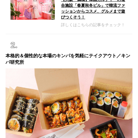
合施設「春夏秋冬ビル」で韓流ファ
ッションからコスメ、グルメまで遊
びつくそう！
詳しくはこちらの記事をチェック！
本格的＆個性的な本場のキンパを気軽にテイクアウト／キン
パ研究所