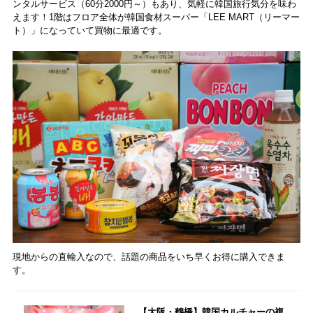
ンタルサービス（60分2000円～）もあり、気軽に韓国旅行気分を味わ
えます！1階はフロア全体が韓国食材スーパー「LEE MART（リーマー
ト）」になっていて買物に最適です。
現地からの直輸入なので、話題の商品をいち早くお得に購入できま
す。
【大阪・鶴橋】韓国カルチャーの複