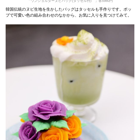
「ワンショルダーヌビバッグ(タッセル付) 」各5980円
韓国伝統のヌビ生地を生かしたバッグはタッセルも手作りです。ポッ
プで可愛い色の組み合わせのなかから、お気に入りを見つけてみて。