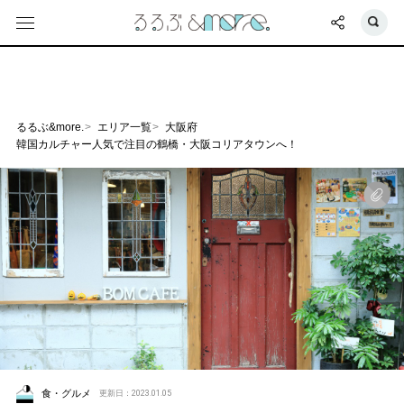
るるぶ&more.
エリア一覧
大阪府
韓国カルチャー人気で注目の鶴橋・大阪コリアタウンへ！
食・グルメ
更新日：2023.01.05