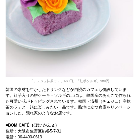
「チェジュ抹茶ラテ」680円、「紅芋ソルギ」980円
韓国の素材を生かしたドリンクなどが自慢のカフェも併設していま
す。紅芋入りの餅ケーキ・ソルギの上には、韓国産のあんこで作られ
た可愛い花がトッピングされています。韓国・済州（チェジュ）産抹
茶のラテと一緒に楽しみたい一品です。路地に立つ倉庫をリノベーシ
ョンした、隠れ家のようなお店です。
■BOM CAFÉ（ぼむ かふぇ）
住所：大阪市生野区桃谷5-7-31
電話：06-4400-0613