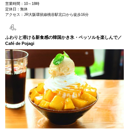
営業時間：10～18時
定休日：無休
アクセス：JR大阪環状線桃谷駅北口から徒歩16分
ふわりと溶ける新食感の韓国かき氷・ペッソルを楽しんで／
Café de Pojagi