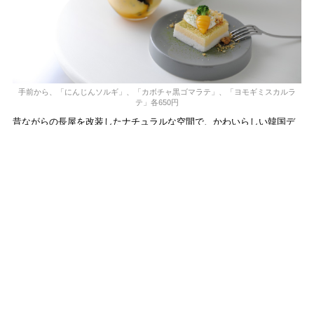
手前から、「にんじんソルギ」、「カボチャ黒ゴマラテ」、「ヨモギミスカルラ
テ」各650円
昔ながらの長屋を改装したナチュラルな空間で、かわいらしい韓国デ
ザートや現地の定番ドリンクが味わえると評判のおしゃれカフェ。生
米粉を蒸した餅スイーツ・ソルギや、栄養満点のミスカルラテなど、
甘さ控えめでやさしい味わいです。