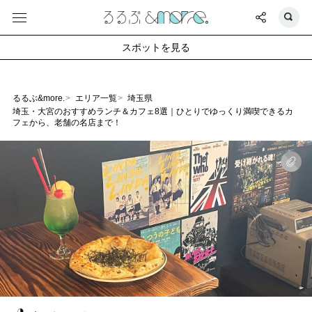
スポットを見る
るるぶ&more.
エリア一覧
埼玉県
埼玉・大宮のおすすめランチ＆カフェ8選｜ひとりでゆっくり満喫できるカ
フェから、老舗の名店まで！