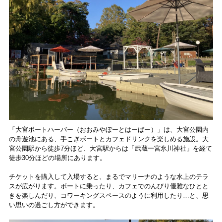
「大宮ボートハーバー（おおみやぼーとはーばー）」は、大宮公園内
の舟遊池にある、手こぎボートとカフェドリンクを楽しめる施設。大
宮公園駅から徒歩7分ほど、大宮駅からは「武蔵一宮氷川神社」を経て
徒歩30分ほどの場所にあります。
チケットを購入して入場すると、まるでマリーナのような水上のテラ
スが広がります。ボートに乗ったり、カフェでのんびり優雅なひとと
きを楽しんだり、コワーキングスペースのように利用したり…と、思
い思いの過ごし方ができます。