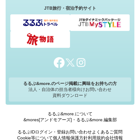
JTB旅行・宿泊予約サイト
るるぶ&more.のページ掲載に興味をお持ちの方
法人・自治体の担当者様向けお問い合わせ
資料ダウンロード
るるぶ&more.について
&mores[アンドモアーズ]・るるぶ&more.編集部
るるぶIDログイン・登録
お問い合わせ
よくあるご質問
Cookie等について
個人情報保護方針
利用規約
会社情報