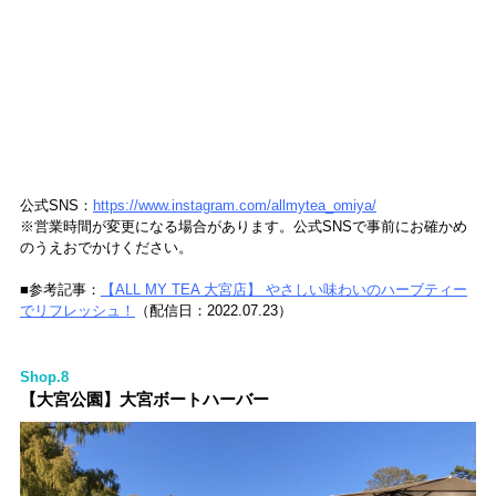
公式SNS：
https://www.instagram.com/allmytea_omiya/
※営業時間が変更になる場合があります。公式SNSで事前にお確かめ
のうえおでかけください。
■参考記事：
【ALL MY TEA 大宮店】 やさしい味わいのハーブティー
でリフレッシュ！
（配信日：2022.07.23）
Shop.8
【大宮公園】大宮ボートハーバー