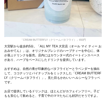
「CREAM BUTTERFLY（クリームバタフライ）」650円
大宮駅から徒歩約5分。「ALL MY TEA 大宮店（オール マイ ティー お
おみやてん）」は、オリジナルブレンドのハーブティーを中心に、体
が喜ぶドリンクを販売。店内にはカウンター式のイートインスペース
があり、ハーブをベースにしたドリンクを提供しています。
おすすめは、自然の青が印象的なバタフライピーとラベンダーを抽出
して、ココナッツとパイナップルをミックスした「CREAM BUTTERF
LY（クリームバタフライ）」。見た目もかわいいヘルシーなフラッペ
です。
お店で提供しているドリンクは、ほとんどがカフェインフリー。子ど
もも安心して飲めると、子育て中のママたちにも好評だそうですよ。