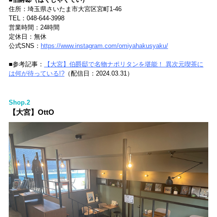
住所：埼玉県さいたま市大宮区宮町1-46
TEL：048-644-3998
営業時間：24時間
定休日：無休
公式SNS：
https://www.instagram.com/omiyahakusyaku/
■参考記事：
【大宮】伯爵邸で名物ナポリタンを堪能！ 異次元喫茶に
は何が待っている!?
（配信日：2024.03.31）
Shop.2
【大宮】OttO