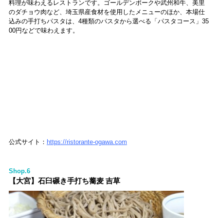
料理が味わえるレストランです。ゴールデンポークや武州和牛、美里
のダチョウ肉など、埼玉県産食材を使用したメニューのほか、本場仕
込みの手打ちパスタは、4種類のパスタから選べる「パスタコース」35
00円などで味わえます。
公式サイト：
https://ristorante-ogawa.com
Shop.6
【大宮】石臼碾き手打ち蕎麦 吉草