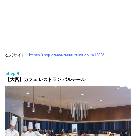
公式サイト：
https://shop.create-restaurants.co.jp/1263/
Shop.4
【大宮】カフェ レストラン パルテール