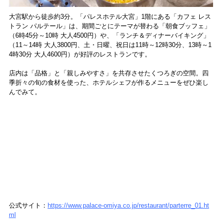
大宮駅から徒歩約3分。「パレスホテル大宮」1階にある「カフェ レス
トラン パルテール」は、期間ごとにテーマが替わる「朝食ブッフェ」
（6時45分～10時 大人4500円）や、「ランチ＆ディナーバイキング」
（11～14時 大人3800円、土・日曜、祝日は11時～12時30分、13時～1
4時30分 大人4600円）が好評のレストランです。
店内は「品格」と「親しみやすさ」を共存させたくつろぎの空間。四
季折々の旬の食材を使った、ホテルシェフが作るメニューをぜひ楽し
んでみて。
公式サイト：
https://www.palace-omiya.co.jp/restaurant/parterre_01.ht
ml