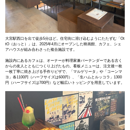
大宮駅西口を出て徒歩5分ほど。住宅街に溶け込むようにたたずむ「Ot
tO（おっと）」は、2025年4月にオープンした映画館、カフェ、シェ
アハウスが組み合わさった複合施設です。
施設内にあるカフェは、オーナーが料理家兼バーテンダーである古く
からの友人とともにつくり上げたもの。看板メニューは、注文後一枚
一枚丁寧に焼き上げる手作りピザで、「マルゲリータ」や「コーンマ
ヨ」各1100円（ハーフサイズは600円）、「生ハムとルッコラ」1300
円（ハーフサイズは700円）など幅広いトッピングを用意しています。