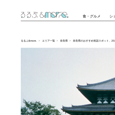
食・グルメ
シ
るるぶ&more.
エリア一覧
奈良県
奈良県のおすすめ初詣スポット、20