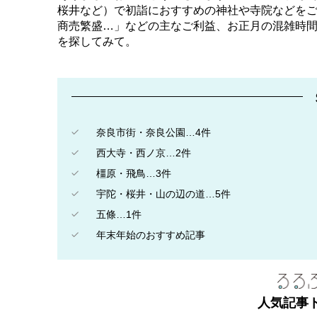
桜井など）で初詣におすすめの神社や寺院などを
商売繁盛…」などの主なご利益、お正月の混雑時間
を探してみて。
奈良市街・奈良公園…4件
西大寺・西ノ京…2件
橿原・飛鳥…3件
宇陀・桜井・山の辺の道…5件
五條…1件
年末年始のおすすめ記事
人気記事