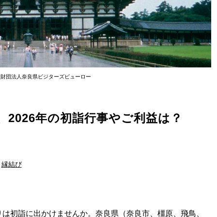
般財団法人奈良県ビジターズビューロー
2026年の初詣行事やご利益は？
縁結び
まりは初詣に出かけませんか。奈良県（奈良市、橿原、飛鳥、