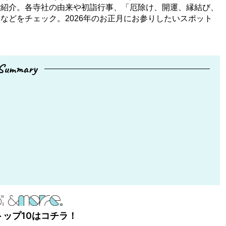
ご紹介。各寺社の由来や初詣行事、「厄除け、開運、縁結び、
などをチェック。2026年のお正月にお参りしたいスポット
Summary
トップ10はコチラ！