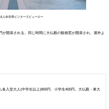
法人奈良県ビジターズビューロー
中門が開扉される。同じ時間に大仏殿の観相窓が開扉され、屋外よ
入堂大人(中学生以上)800円、小学生400円。大仏殿・東大