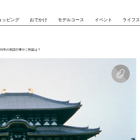
ョッピング
おでかけ
モデルコース
イベント
ライフ
26年の初詣行事やご利益は？