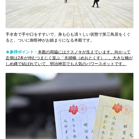
手水舎で手や口をすすいで、身も心も清々しい状態で第三鳥居をくぐ
ると、ついに御祭神がお鎮まりになる本殿です。
★参拝ポイント：
本殿の両脇にはクスノキが生えています。向かって
左側は2本が仲むつまじく並ぶ「夫婦楠（めおとくす）」。大きな楠が
しめ縄で結ばれていて、明治神宮でも人気のパワースポットです。