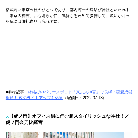
格式高い東京五社のひとつであり、都内随一の縁結び神社といわれる
「東京大神宮」。心清らかに、気持ちを込めて参拝して、願いが叶っ
た暁には御礼参りも忘れずに。
■参考記事：
縁結びのパワースポット「東京大神宮」で良縁・恋愛成就
祈願！ 夜のライトアップも必見
（配信日：2022.07.13）
【虎ノ門】オフィス街に佇む超スタイリッシュな神社！／
5.
虎ノ門金刀比羅宮