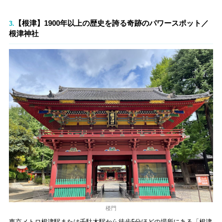
【根津】1900年以上の歴史を誇る奇跡のパワースポット／
3.
根津神社
楼門
東京メトロ根津駅または千駄木駅から徒歩5分ほどの場所にある「根津