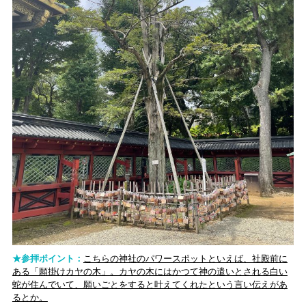
★参拝ポイント：
こちらの神社のパワースポットといえば、社殿前に
ある「願掛けカヤの木」。カヤの木にはかつて神の遣いとされる白い
蛇が住んでいて、願いごとをすると叶えてくれたという言い伝えがあ
るとか。