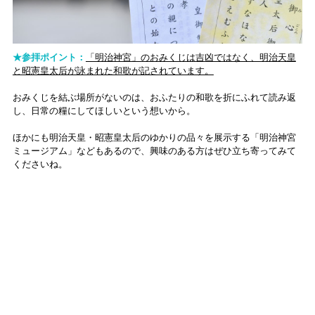
★参拝ポイント：
「明治神宮」のおみくじは吉凶ではなく、明治天皇
と昭憲皇太后が詠まれた和歌が記されています。
おみくじを結ぶ場所がないのは、おふたりの和歌を折にふれて読み返
し、日常の糧にしてほしいという想いから。
ほかにも明治天皇・昭憲皇太后のゆかりの品々を展示する「明治神宮
ミュージアム」などもあるので、興味のある方はぜひ立ち寄ってみて
くださいね。