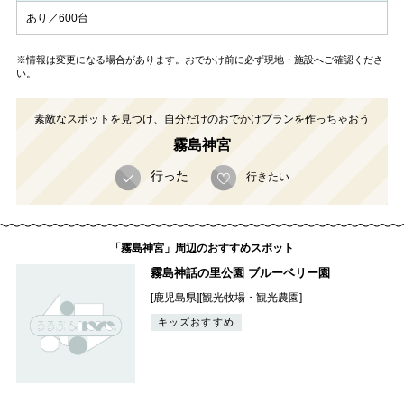
あり／600台
※情報は変更になる場合があります。おでかけ前に必ず現地・施設へご確認くださ
い。
素敵なスポットを見つけ、自分だけのおでかけプランを作っちゃおう
霧島神宮
行った
行きたい
「霧島神宮」周辺のおすすめスポット
霧島神話の里公園 ブルーベリー園
[鹿児島県][観光牧場・観光農園]
キッズおすすめ