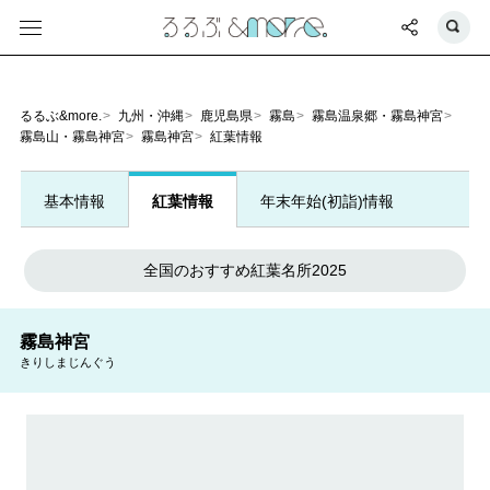
るるぶ&more.
九州・沖縄
鹿児島県
霧島
霧島温泉郷・霧島神宮
霧島山・霧島神宮
霧島神宮
紅葉情報
基本情報
紅葉情報
年末年始(初詣)情報
全国のおすすめ紅葉名所2025
霧島神宮
きりしまじんぐう