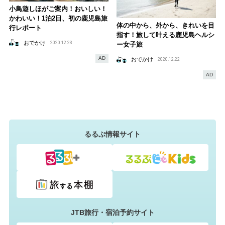
小鳥遊しほがご案内！おいしい！
かわいい！1泊2日、初の鹿児島旅
体の中から、外から、きれいを目
行レポート
指す！旅して叶える鹿児島ヘルシ
おでかけ
2020.12.23
ー女子旅
AD
おでかけ
2020.12.22
AD
るるぶ情報サイト
JTB旅行・宿泊予約サイト