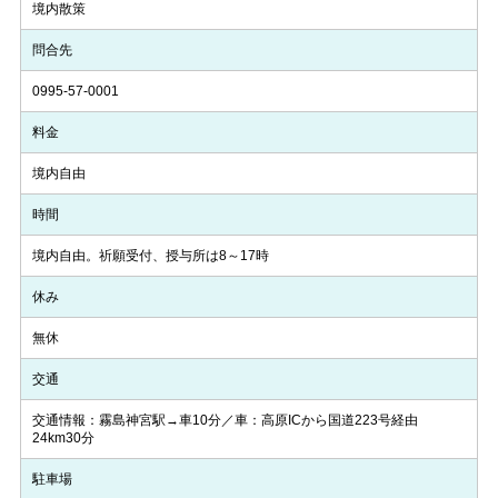
境内散策
問合先
0995-57-0001
料金
境内自由
時間
境内自由。祈願受付、授与所は8～17時
休み
無休
交通
交通情報：霧島神宮駅→車10分／車：高原ICから国道223号経由
24km30分
駐車場