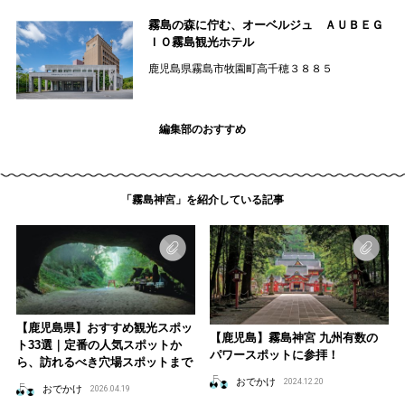
霧島の森に佇む、オーベルジュ ＡＵＢＥＧ
ＩＯ霧島観光ホテル
鹿児島県霧島市牧園町高千穂３８８５
編集部のおすすめ
「霧島神宮」を紹介している記事
【鹿児島県】おすすめ観光スポッ
【鹿児島】霧島神宮 九州有数の
ト33選｜定番の人気スポットか
パワースポットに参拝！
ら、訪れるべき穴場スポットまで
おでかけ
2024.12.20
おでかけ
2026.04.19