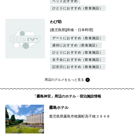
ペットおすすめ
ひとりにおすすめ（飲食施設）
わび助
[鹿児島県][和食・日本料理]
デートにおすすめ（飲食施設）
接待におすすめ（飲食施設）
ひとりにおすすめ（飲食施設）
女子会におすすめ（飲食施設）
記念日におすすめ（飲食施設）
周辺のグルメをもっと見る
「霧島神宮」周辺のホテル・宿泊施設情報
霧島ホテル
鹿児島県霧島市牧園町高千穂３９４８