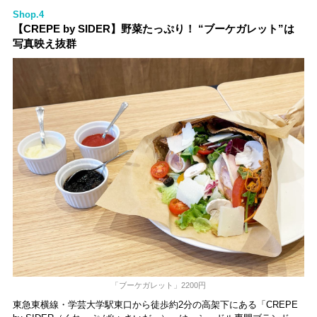
Shop.4
【CREPE by SIDER】野菜たっぷり！ “ブーケガレット”は
写真映え抜群
「ブーケガレット」2200円
東急東横線・学芸大学駅東口から徒歩約2分の高架下にある「CREPE