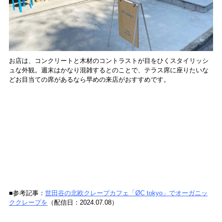
お店は、コンクリートと木材のコントラストが目をひくスタイリッシ
ュな外観。週末はかなり混雑するとのことで、テラス席に座りたいな
どお目当ての席があるなら早めの来店がおすすめです。
■参考記事：
世田谷の北欧クレープカフェ「ØC tokyo」でオーガニッ
ククレープを
（配信日：2024.07.08）