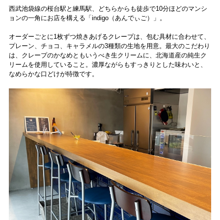
西武池袋線の桜台駅と練馬駅、どちらからも徒歩で10分ほどのマンシ
ョンの一角にお店を構える「indigo（あんでぃご）」。
オーダーごとに1枚ずつ焼きあげるクレープは、包む具材に合わせて、
プレーン、チョコ、キャラメルの3種類の生地を用意。最大のこだわり
は、クレープのかなめともいうべき生クリームに、北海道産の純生ク
リームを使用していること。濃厚ながらもすっきりとした味わいと、
なめらかな口どけが特徴です。