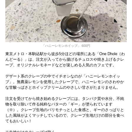
「ハニーレモンホイップ」 600円
東京メトロ・本駒込駅から徒歩5分ほどの場所にある「One Dhole（わ
んどーる）」は、注文が入ってから揚げるチュロスや焼き上げるクレ
ープ、オリジナルレモネードなどが楽しめる人気のカフェです。
デザート系のクレープの中でイチオシなのが「ハニーレモンホイッ
プ」。無農薬レモンを使用したクレープで、ハニーレモンのさわやか
な甘酸っぱさとホイップクリームのやさしい甘さがたまりません。
注文を受けてから焼き始めるクレープには、タンパク質や水分、不純
物を取り除いて作る純粋なバターの「ギー」が塗られています
（※）。クレープ生地のパリモチっとした食感と、ギーのさっぱりと
した風味がよくマッチしているので、クレープ生地だけの部分を食べ
てもおいしい！