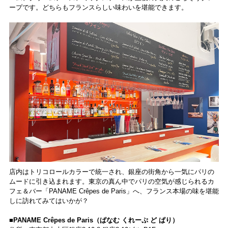
ープです。どちらもフランスらしい味わいを堪能できます。
店内はトリコロールカラーで統一され、銀座の街角から一気にパリの
ムードに引き込まれます。東京の真ん中でパリの空気が感じられるカ
フェ＆バー「PANAME Crêpes de Paris」へ、フランス本場の味を堪能
しに訪れてみてはいかが？
■PANAME Crêpes de Paris（ぱなむ くれーぷ ど ぱり）