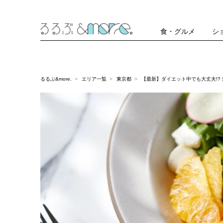
食・グルメ
シ
るるぶ&more.
エリア一覧
東京都
【最新】ダイエット中でも大丈夫!?