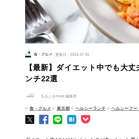
食・グルメ
更新日：2026.07.06
【最新】ダイエット中でも大丈夫
ンチ22選
るるぶ＆more.編集部
食・グルメ
東京都
ヘルシーランチ
ヘルシーフー