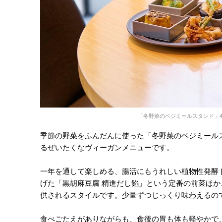
「冬野菜のベジミールスタンド」42
季節の野菜をふんだんに使った「冬野菜のベジミール
るぜいたくなヴィーガンメニューです。
一年を通して楽しめる、腸活にもうれしい植物性発酵
げた「黒胡麻豆腐 精進だし餡」という定番の前菜ほか
供されるスタイルです。少量ずつじっくり味わえるの
食べごたえがありながらも、食後の胃も体も軽やかで