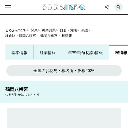
るるぶ&more.
関東
神奈川県
鎌倉・湘南
鎌倉
鎌倉駅・鶴岡八幡宮
鶴岡八幡宮
桜情報
基本情報
紅葉情報
年末年始(初詣)情報
桜情報
全国のお花見・桜名所・夜桜2026
鶴岡八幡宮
つるがおかはちまんぐう