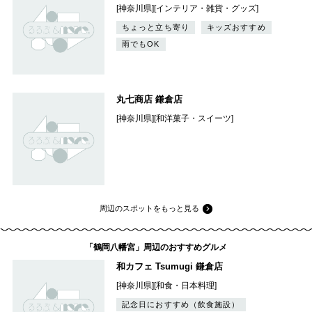
[神奈川県][インテリア・雑貨・グッズ]
ちょっと立ち寄り
キッズおすすめ
雨でもOK
丸七商店 鎌倉店
[神奈川県][和洋菓子・スイーツ]
周辺のスポットをもっと見る
「鶴岡八幡宮」周辺のおすすめグルメ
和カフェ Tsumugi 鎌倉店
[神奈川県][和食・日本料理]
記念日におすすめ（飲食施設）