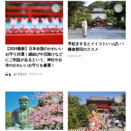
早起きするとイイコトいっぱい！
【2024最新】日本全国のかわいい
鎌倉朝活のススメ
お守り26選｜縁結びや厄除けなど
2024.02.05
にご利益があるという、神社やお
寺のかわいいお守りを厳選！
おでかけ
2024.12.16