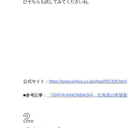
ひそちらも試してみてくださいね。
公式サイト：
https://www.ishiya.co.jp/shop/001328.html
■参考記事：
「ISHIYA NIHONBASHI」北海道の