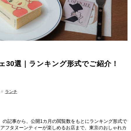
フェ30選｜ランキング形式でご紹介！
ランチ
.』の記事から、公開1カ月の閲覧数をもとにランキング形式で
やアフタヌーンティーが楽しめるお店まで、東京のおしゃれカ