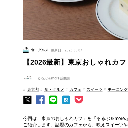
食・グルメ
更新日：2026.05.07
【2026最新】東京おしゃれカ
るるぶ＆more.編集部
東京都
食・グルメ
カフェ
スイーツ
モーニング
今回は、東京のおしゃれカフェを『るるぶ＆more
ご紹介します。話題のカフェから、映えスイーツ