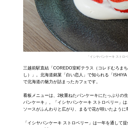
「イシヤパンケーキ ストロベ
三越前駅直結「COREDO室町テラス（コレドむろまちてらす
し）」。北海道銘菓「白い恋人」で知られる「ISHI
で北海道の魅力が詰まったカフェです。
看板メニューは、2枚重ねたパンケーキにたっぷりの
パンケーキ」。「イシヤパンケーキ ストロベリー」
ソースがふんわりと広がり、まるで花が咲いたように
「イシヤパンケーキ ストロベリー」は一年を通して