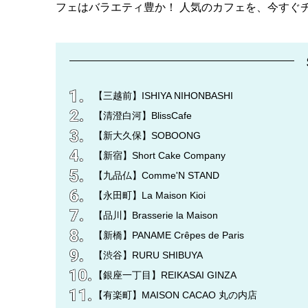
フェはバラエティ豊か！ 人気のカフェを、今すぐ
【三越前】ISHIYA NIHONBASHI
【清澄白河】BlissCafe
【新大久保】SOBOONG
【新宿】Short Cake Company
【九品仏】Comme'N STAND
【永田町】La Maison Kioi
【品川】Brasserie la Maison
【新橋】PANAME Crêpes de Paris
【渋谷】RURU SHIBUYA
【銀座一丁目】REIKASAI GINZA
【有楽町】MAISON CACAO 丸の内店