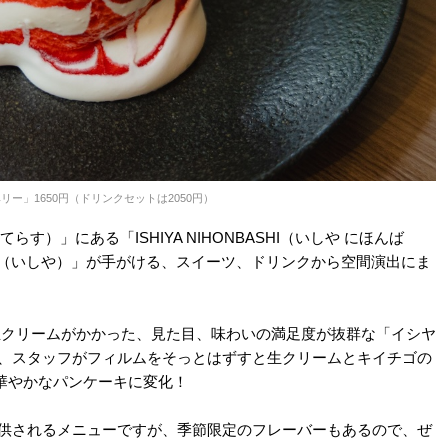
リー」1650円（ドリンクセットは2050円）
）」にある「ISHIYA NIHONBASHI（いしや にほんば
YA（いしや）」が手がける、スイーツ、ドリンクから空間演出にま
生クリームがかかった、見た目、味わいの満足度が抜群な「イシヤ
は、スタッフがフィルムをそっとはずすと生クリームとキイチゴの
華やかなパンケーキに変化！
提供されるメニューですが、季節限定のフレーバーもあるので、ぜ