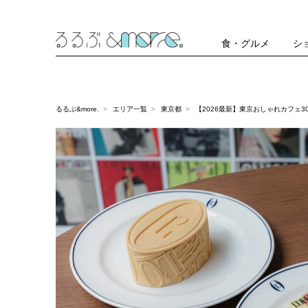
食・グルメ
シ
るるぶ&more.
エリア一覧
東京都
【2026最新】東京おしゃれカフェ