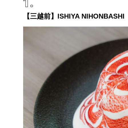
森・群馬・沖縄で始
動。6種類を飲んで実
食レポート
【三越前】ISHIYA NIHONBASHI