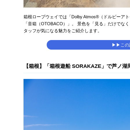
箱根ロープウェイでは「Dolby Atmos®（ドルビ
「音箱（OTOBACO）」。 景色を「見る」だけでな
タッフが気になる魅力をご紹介します。
▶▶この
【箱根】「箱根遊船 SORAKAZE」で芦ノ