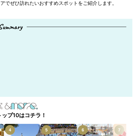
リアでぜひ訪れたいおすすめスポットをご紹介します。
Summary
トップ10はコチラ！