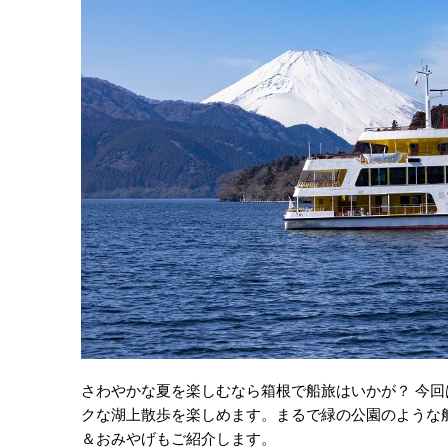
さわやかな夏を楽しむなら箱根で船旅はいかが？ 今回は
クな湖上散歩を楽しめます。まるで緑の公園のような
＆おみやげもご紹介します。