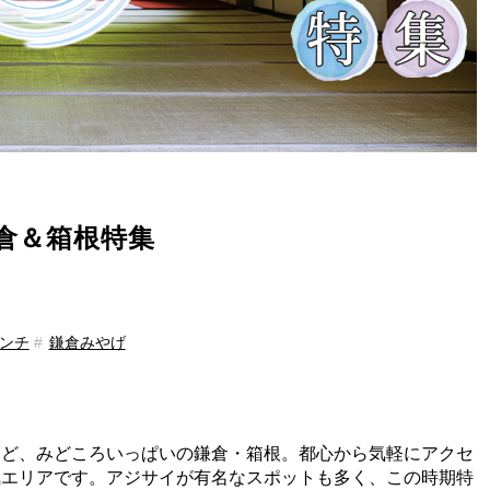
倉＆箱根特集
ンチ
鎌倉みやげ
など、みどころいっぱいの鎌倉・箱根。都心から気軽にアクセ
気エリアです。アジサイが有名なスポットも多く、この時期特