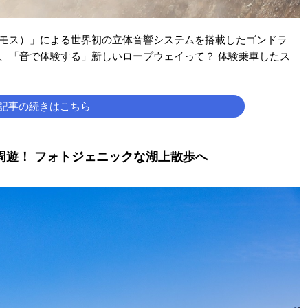
ーアトモス）」による世界初の立体音響システムを搭載したゴンドラ
く、「音で体験する」新しいロープウェイって？ 体験乗車したス
記事の続きはこちら
湖周遊！ フォトジェニックな湖上散歩へ