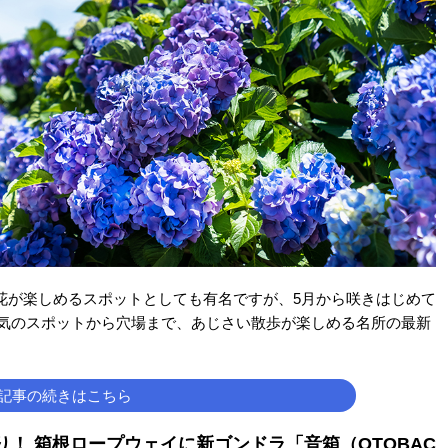
花が楽しめるスポットとしても有名ですが、5月から咲きはじめて
人気のスポットから穴場まで、あじさい散歩が楽しめる名所の最新
記事の続きはこちら
！ 箱根ロープウェイに新ゴンドラ「音箱（OTOBAC