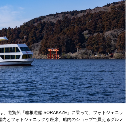
、遊覧船「箱根遊船 SORAKAZE」に乗って、フォトジェニッ
船内とフォトジェニックな座席、船内のショップで買えるグルメ