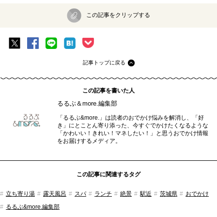
この記事をクリップする
記事トップに戻る
この記事を書いた人
るるぶ＆more.編集部
「るるぶ&more.」は読者のおでかけ悩みを解消し、「好
き」にとことん寄り添った、今すぐでかけたくなるような
「かわいい！きれい！マネしたい！」と思うおでかけ情報
をお届けするメディア。
この記事に関連するタグ
立ち寄り湯
露天風呂
スパ
ランチ
絶景
駅近
茨城県
おでかけ
るるぶ&more.編集部