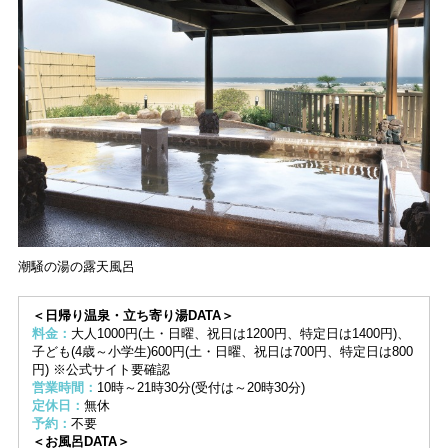
潮騒の湯の露天風呂
＜日帰り温泉・立ち寄り湯DATA＞
料金：
大人1000円(土・日曜、祝日は1200円、特定日は1400円)、
子ども(4歳～小学生)600円(土・日曜、祝日は700円、特定日は800
円) ※公式サイト要確認
営業時間：
10時～21時30分(受付は～20時30分)
定休日：
無休
予約：
不要
＜お風呂DATA＞