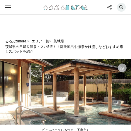
るるぶ&more.
エリア一覧
茨城県
茨城県の日帰り温泉・スパ5選！！露天風呂や源泉かけ流しなどおすすめ癒
しスポットを紹介
ビアスパークしもつま（下妻市）