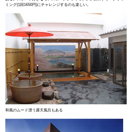
ミング(1回1650円)にチャレンジするのも楽しい。
和風のムード漂う露天風呂もある