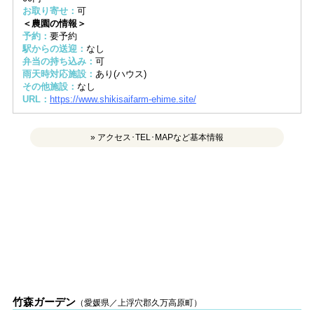
お取り寄せ：
可
＜農園の情報＞
予約：
要予約
駅からの送迎：
なし
弁当の持ち込み：
可
雨天時対応施設：
あり(ハウス)
その他施設：
なし
URL：
https://www.shikisaifarm-ehime.site/
» アクセス･TEL･MAPなど基本情報
竹森ガーデン
（愛媛県／上浮穴郡久万高原町）