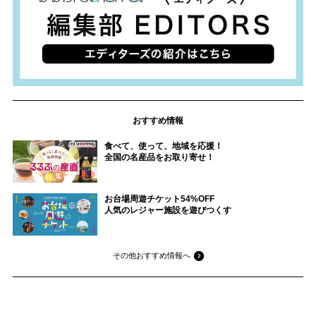
おすすめ情報
食べて、使って、地域を応援！
全国の名産品をお取り寄せ！
お台場周遊チケット54%OFF
人気のレジャー施設を遊びつくす
その他おすすめ情報へ