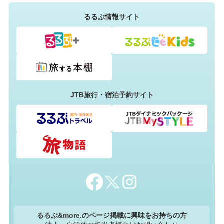
るるぶ情報サイト
JTB旅行・宿泊予約サイト
るるぶ&more.のページ掲載に興味をお持ちの方