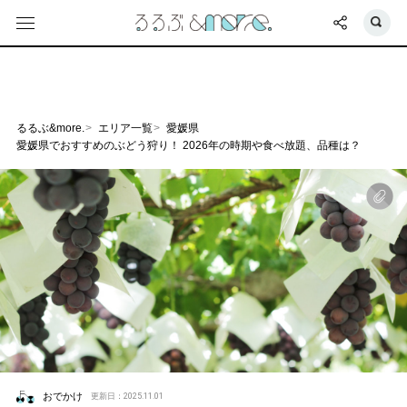
るるぶ&more.
エリア一覧
愛媛県
愛媛県でおすすめのぶどう狩り！ 2026年の時期や食べ放題、品種は？
おでかけ
更新日：2025.11.01