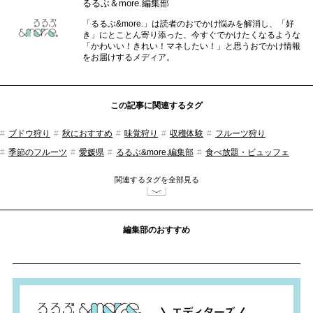
るるぶ＆more.編集部
「るるぶ&more.」は読者のおでかけ悩みを解消し、「好
き」にとことん寄り添った、今すぐでかけたくなるような
「かわいい！きれい！マネしたい！」と思うおでかけ情報
をお届けするメディア。
この記事に関連するタグ
ブドウ狩り
秋におすすめ
味覚狩り
収穫体験
フルーツ狩り
季節のフルーツ
愛媛県
るるぶ&more.編集部
食べ放題・ビュッフェ
おでかけ
関連するタグを全部見る
編集部のおすすめ