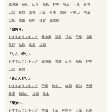
北海道
秋田
山形
福島
群馬
埼玉
千葉
新潟
山梨
長野
京都
大阪
兵庫
奈良
和歌山
岡山
広島
愛媛
福岡
佐賀
鹿児島
「梨狩り」
おすすめランキング
北海道
福島
茨城
千葉
山梨
長野
鳥取
広島
福岡
「りんご狩り」
おすすめランキング
北海道
青森
山形
福島
群馬
山梨
長野
「みかん狩り」
おすすめランキング
千葉
神奈川
静岡
愛知
大阪
兵庫
和歌山
福岡
熊本
「栗拾い」
おすすめランキング
茨城
千葉
神奈川
大阪
兵庫