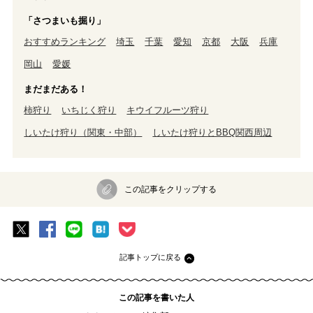
「さつまいも掘り」
おすすめランキング
埼玉
千葉
愛知
京都
大阪
兵庫
岡山
愛媛
まだまだある！
柿狩り
いちじく狩り
キウイフルーツ狩り
しいたけ狩り（関東・中部）
しいたけ狩りとBBQ関西周辺
この記事をクリップする
記事トップに戻る
この記事を書いた人