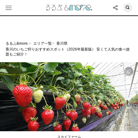
るるぶ&more.
エリア一覧
香川県
香川のいちご狩りおすすめスポット（2026年最新版） 安くて人気の食べ放
題もご紹介！
スカイファーム