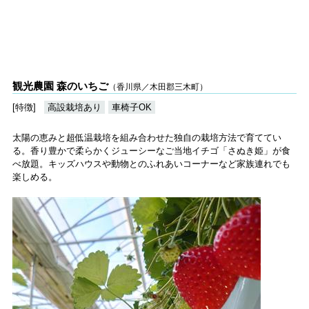
観光農園 森のいちご
（香川県／木田郡三木町）
[特徴]
高設栽培あり
車椅子OK
太陽の恵みと超低温栽培を組み合わせた独自の栽培方法で育ててい
る。香り豊かで柔らかくジューシーなご当地イチゴ「さぬき姫」が食
べ放題。キッズハウスや動物とのふれあいコーナーなど家族連れでも
楽しめる。