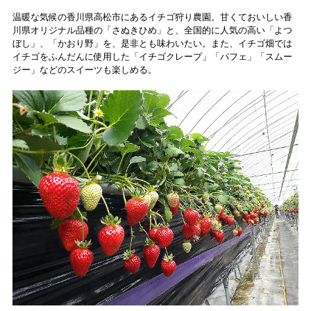
食レポート
温暖な気候の香川県高松市にあるイチゴ狩り農園。甘くておいしい香
川県オリジナル品種の「さぬきひめ」と、全国的に人気の高い「よつ
ぼし」、「かおり野」を、是非とも味わいたい。また、イチゴ畑では
イチゴをふんだんに使用した「イチゴクレープ」「パフェ」「スムー
ジー」などのスイーツも楽しめる。