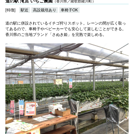
道の駅 滝宮 いちご農園
（香川県／綾歌郡綾川町）
[特徴]
駅近
高設栽培あり
車椅子OK
道の駅に併設されているイチゴ狩りスポット。レーンの間が広く取っ
てあるので、車椅子やベビーカーでも安心して楽しむことができる。
香川県のご当地ブランド「さぬき姫」を完熟で楽しめる。