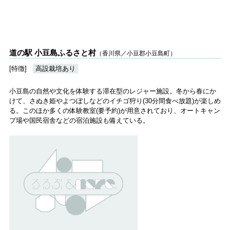
道の駅 小豆島ふるさと村
（香川県／小豆郡小豆島町）
[特徴]
高設栽培あり
小豆島の自然や文化を体験する滞在型のレジャー施設。冬から春にか
けて、さぬき姫やよつぼしなどのイチゴ狩り(30分間食べ放題)が楽しめ
る。このほか多くの体験教室(要予約)が用意されており、オートキャン
プ場や国民宿舎などの宿泊施設も備えている。