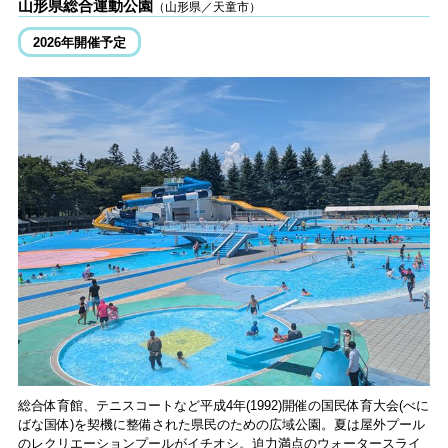
山形県総合運動公園
（山形県／天童市）
2026年開催予定
総合体育館、テニスコートなど平成4年(1992)開催の国民体育大会(べに
ばな国体)を契機に整備された県民のための広域公園。夏は屋外プール
のレクリエーションプールがイチオシ。迫力満点のウォータースライ