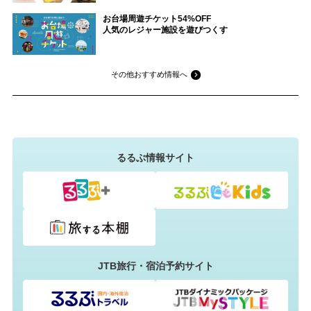
お台場周遊チケット54%OFF
人気のレジャー施設を遊びつくす
その他おすすめ情報へ
るるぶ情報サイト
JTB旅行・宿泊予約サイト