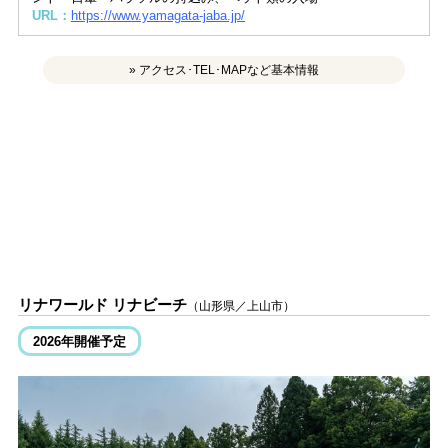
URL：
https://www.yamagata-jaba.jp/
» アクセス･TEL･MAPなど基本情報
リナワールド リナビーチ
（山形県／上山市）
2026年開催予定