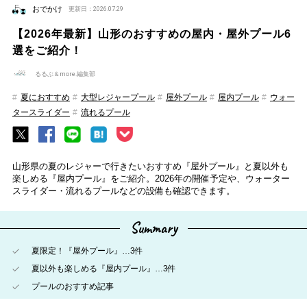
おでかけ
更新日：2026.07.29
【2026年最新】山形のおすすめの屋内・屋外プール6
選をご紹介！
るるぶ＆more.編集部
夏におすすめ
大型レジャープール
屋外プール
屋内プール
ウォー
タースライダー
流れるプール
山形県の夏のレジャーで行きたいおすすめ『屋外プール』と夏以外も
楽しめる『屋内プール』をご紹介。2026年の開催予定や、ウォーター
スライダー・流れるプールなどの設備も確認できます。
Summary
夏限定！『屋外プール』…3件
夏以外も楽しめる『屋内プール』…3件
プールのおすすめ記事