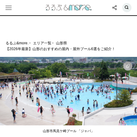
るるぶ&more.
エリア一覧
山形県
【2026年最新】山形のおすすめの屋内・屋外プール6選をご紹介！
山形市馬見ケ崎プール 「ジャバ」