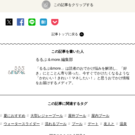
この記事をクリップする
記事トップに戻る
この記事を書いた人
るるぶ＆more.編集部
「るるぶ&more.」は読者のおでかけ悩みを解消し、「好
き」にとことん寄り添った、今すぐでかけたくなるような
「かわいい！きれい！マネしたい！」と思うおでかけ情報
をお届けするメディア。
この記事に関連するタグ
夏におすすめ
大型レジャープール
屋外プール
屋内プール
ウォータースライダー
流れるプール
プール
デート
友人と
温泉
山形県
雨の日でも楽しめる
おでかけ
るるぶ&more.編集部