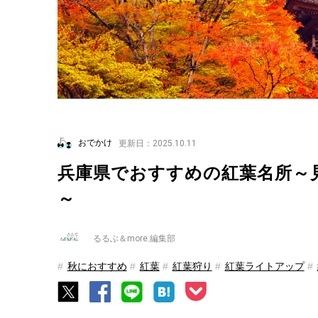
おでかけ
更新日：2025.10.11
兵庫県でおすすめの紅葉名所～見
～
るるぶ＆more.編集部
秋におすすめ
紅葉
紅葉狩り
紅葉ライトアップ