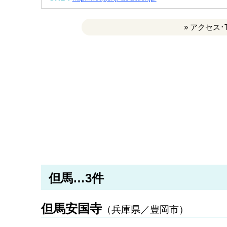
» アクセス･
但馬…3件
但馬安国寺
（兵庫県／豊岡市）