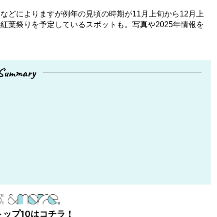
などによりますが例年の見頃の時期が11月上旬から12月上
紅葉祭りを予定しているスポットも。写真や2025年情報を
Summary
トップ10はコチラ！