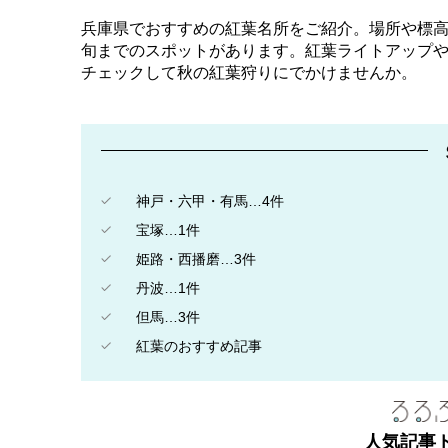
兵庫県でおすすめの紅葉名所をご紹介。場所や標高
旬までのスポットがあります。紅葉ライトアップや
チェックして秋の紅葉狩りにでかけませんか。
神戸・六甲・有馬…4件
宝塚…1件
姫路・西播磨…3件
丹波…1件
但馬…3件
紅葉のおすすめ記事
人気記事