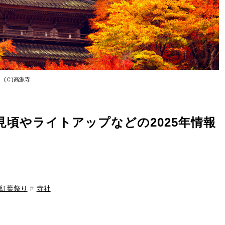
(Ｃ)高源寺
頃やライトアップなどの2025年情報
紅葉祭り
寺社