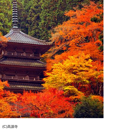
(C)高源寺