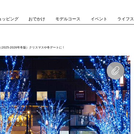
ョッピング
おでかけ
モデルコース
イベント
ライフ
025-2026年冬版）クリスマスや冬デートに！