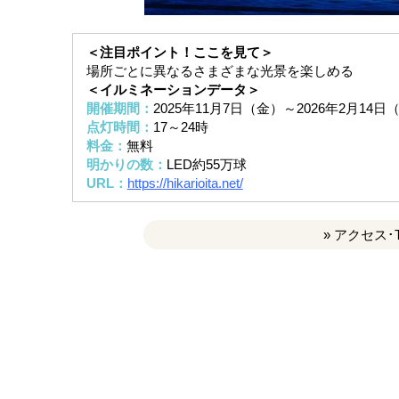
＜注目ポイント！ここを見て＞
場所ごとに異なるさまざまな光景を楽しめる
＜イルミネーションデータ＞
開催期間：
2025年11月7日（金）～2026年2月14
点灯時間：
17～24時
料金：
無料
明かりの数：
LED約55万球
URL：
https://hikarioita.net/
» アクセス･