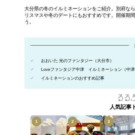
大分県の冬のイルミネーションをご紹介。別府な
リスマスや冬のデートにもおすすめです。開催期
う。
おおいた 光のファンタジー（大分市）
Loveファンタジア中津 イルミネーション（中
イルミネーションのおすすめ記事
人気記事