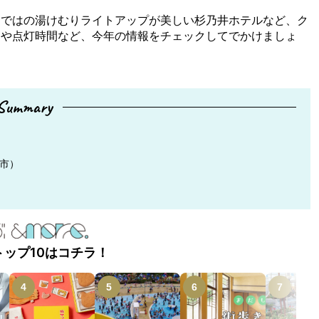
らではの湯けむりライトアップが美しい杉乃井ホテルなど、ク
間や点灯時間など、今年の情報をチェックしてでかけましょ
Summary
津市）
トップ10はコチラ！