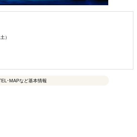
日（土）
TEL･MAPなど基本情報