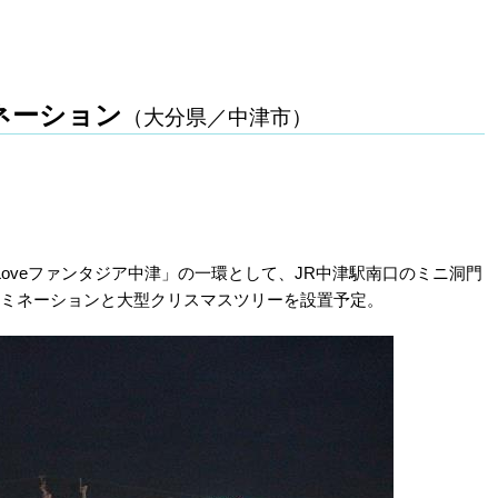
ネーション
（大分県／中津市）
oveファンタジア中津」の一環として、JR中津駅南口のミニ洞門
ルミネーションと大型クリスマスツリーを設置予定。