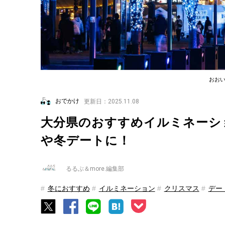
おお
おでかけ
更新日：2025.11.08
大分県のおすすめイルミネーション
や冬デートに！
るるぶ＆more.編集部
冬におすすめ
イルミネーション
クリスマス
デー