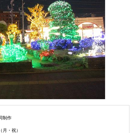
同制作
2日（月・祝）