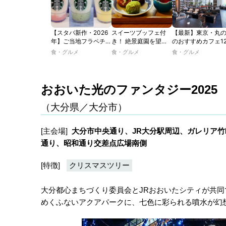
【スタバ新作・2026
スイーツブッフェ付
【最新】東京・丸
年】ご当地フラペチー
き！ 絶景庭園を望む
のおすすめカフェ1
ノが新登場！ 地域と
ホテルレストランで味
選｜ひとりでゆっ
食・グルメ
食・グルメ
食・グルメ
未来を育むプロジェク
わう「彩り膳」【ミス
楽しめるおしゃれ
ト「STARBUCKS
ター黒猫の東京スイー
ェから、テラス席
JIMOTO
ツトレンドVol.105】
るカフェ、優雅な
PROGRAM」が青
ルラウンジまで！
おおいた光のファンタジー2025 ～
森・群馬・沖縄で始
動。6種類を飲んで実
（大分県／大分市）
食レポート
[主会場]
大分市中央通り、JR大分駅周辺、ガレリア
通り、昭和通り交差点広場南側
[特徴]
クリスマスツリー
大分都心まちづくり委員会とJRおおいたシティが共同
めくふないアクアパークに、七色に彩られる噴水が幻