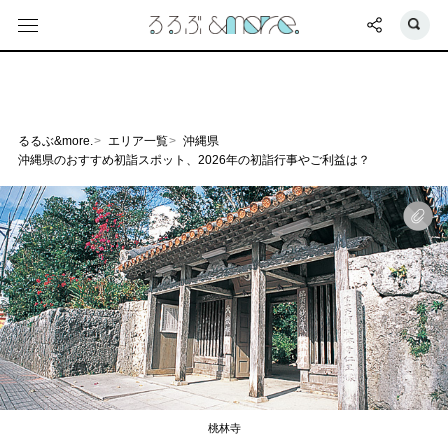
るるぶ&more.
エリア一覧
沖縄県
沖縄県のおすすめ初詣スポット、2026年の初詣行事やご利益は？
桃林寺