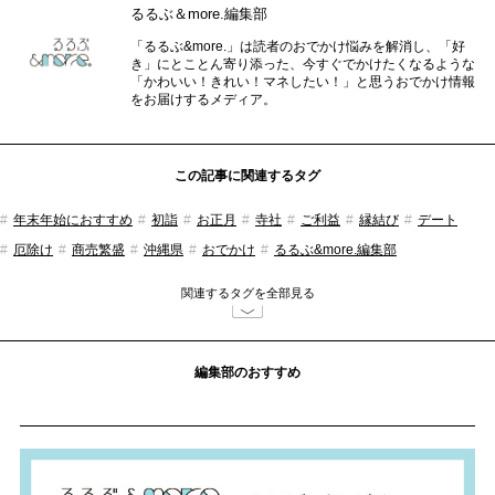
るるぶ＆more.編集部
「るるぶ&more.」は読者のおでかけ悩みを解消し、「好
き」にとことん寄り添った、今すぐでかけたくなるような
「かわいい！きれい！マネしたい！」と思うおでかけ情報
をお届けするメディア。
この記事に関連するタグ
年末年始におすすめ
初詣
お正月
寺社
ご利益
縁結び
デート
厄除け
商売繁盛
沖縄県
おでかけ
るるぶ&more.編集部
関連するタグを全部見る
編集部のおすすめ