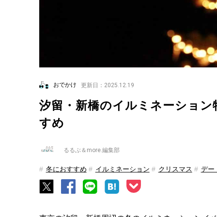
おでかけ
更新日：2025.12.19
汐留・新橋のイルミネーション特集
すめ
るるぶ＆more.編集部
冬におすすめ
イルミネーション
クリスマス
デー