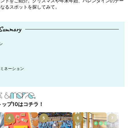
ベントをご紹介。クリスマスや年末年始、バレンタインのデー
になるスポットを探してみて。
Summary
ン
ルミネーション
トップ10はコチラ！