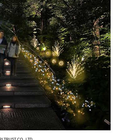
I TRUST CO.. LTD.