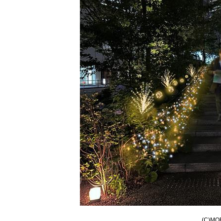
(C)MOR