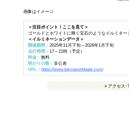
画像はイメージ
＜注目ポイント！ここを見て＞
ゴールドとホワイトに輝く宝石のようなイルミネー
＜イルミネーションデータ＞
開催期間：
2025年11月下旬～2026年1月下旬
点灯時間：
17～21時（予定）
料金：
無料
明かりの数：
非公表
URL：
https://www.tokyoworldgate.com/
» アクセス･