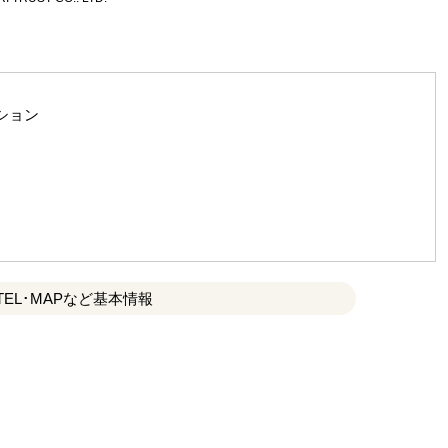
ション
TEL･MAPなど基本情報