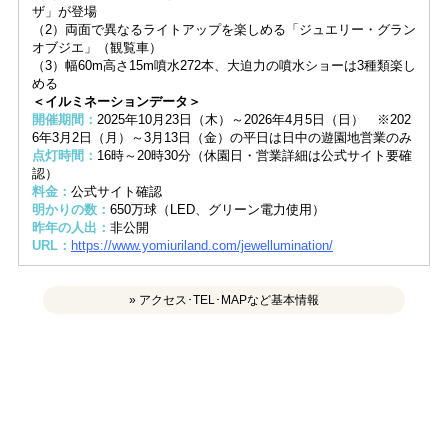
ザ」が登場
（2）両面で異なるライトアップを楽しめる「ジュエリー・グラン
オブジエ」（観覧車）
（3）幅60m高さ15m噴水272本、大迫力の噴水ショーは3種類楽し
める
＜イルミネーションデータ＞
開催期間：
2025年10月23日（木）～2026年4月5日（日） ※202
6年3月2日（月）～3月13日（金）の平日は日中の遊園地営業のみ
点灯時間：
16時～20時30分（休園日・営業詳細は公式サイト要確
認）
料金：
公式サイト確認
明かりの数：
650万球（LED、グリーン電力使用）
昨年の人出：
非公開
URL：
https://www.yomiuriland.com/jewellumination/
» アクセス･TEL･MAPなど基本情報