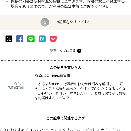
掲載の内容は取材時点の情報に基づきます。内容の変更が発生する
場合がありますので、ご利用の際は事前にご確認ください。
この記事をクリップする
記事トップに戻る
この記事を書いた人
るるぶ＆more.編集部
「るるぶ&more.」は読者のおでかけ悩みを解消し、「好
き」にとことん寄り添った、今すぐでかけたくなるような
「かわいい！きれい！マネしたい！」と思うおでかけ情報
をお届けするメディア。
この記事に関連するタグ
冬におすすめ
イルミネーション
クリスマス
デート
ナイトイベント