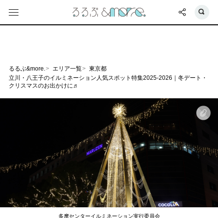
るるぶ&more.
エリア一覧
東京都
立川・八王子のイルミネーション人気スポット特集2025-2026｜冬デート・
クリスマスのお出かけに♬
多摩センターイルミネーション実行委員会