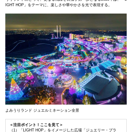
IGHT HOP」をテーマに、楽しさや華やかさを光で表現する。
よみうりランド ジュエルミネーション全景
＜注目ポイント！ここを見て＞
（1）「LIGHT HOP」をイメージした広場「ジュエリー・プラ