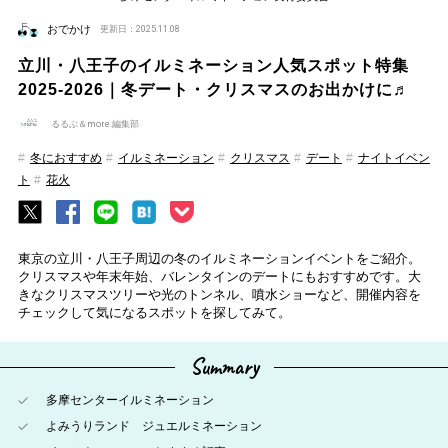
おでかけ
更新日：2025.11.08
立川・八王子のイルミネーション人気スポット特集
2025-2026｜冬デート・クリスマスのお出かけに♬
るるぶ＆more.編集部
冬におすすめ
イルミネーション
クリスマス
デート
ナイトイベン
ト
花火
東京の立川・八王子周辺の冬のイルミネーションイベントをご紹介。
クリスマスや年末年始、バレンタインのデートにもおすすめです。大
きなクリスマスツリーや光のトンネル、噴水ショーなど、開催内容を
チェックして気になるスポットを探してみて。
Summary
多摩センターイルミネーション
よみうりランド ジュエルミネーション