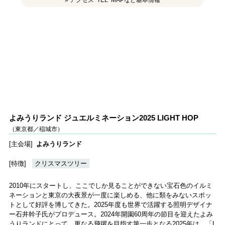
よみうりランド ジュエルミネーション2025 LIGHT HOP
（東京都／稲城市）
[主会場]
よみうりランド
[特徴]
クリスマスツリー
2010年にスタートし、ここでしか見ることができない宝石色のイルミ
ネーションと東京の大夜景が一度に楽しめる、他に類をみないスポッ
トとして好評を博してきた。2025年度も世界で活躍する照明デザイナ
ー石井幹子氏がプロデュース。2024年開園60周年の節目を迎えたよみ
うりランドにとって、更なる飛躍を目指す第一歩となる2025年は、「L